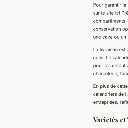
Pour garantir l
sur le site Ici 
compartiments i
conservation op
une cave ou un
La livraison est
colis. Le calendr
pour les enfant
charcuterie, fa
En plus de cett
calendriers de l
entreprises, ref
Variétés et