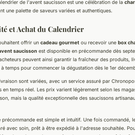
lendrier de l'avent saucisson est une célébration de la
char
ant une palette de saveurs variées et authentiques.
ité et Achat du Calendrier
uhaitent offrir un
cadeau gourmet
ou recevoir une
box ch
'avent saucisson
est disponible en précommande dès septem
 acheteurs peuvent ainsi garantir la fraîcheur des produits, l
 à temps pour commencer la dégustation dès le 1er décemb
livraison sont variées, avec un service assuré par Chronopo
is en temps réel. Les prix varient légèrement selon les magas
ison, mais la qualité exceptionnelle des saucissons artisanaux
 précommande est simple et intuitif. Une fois commandé, le
ré avec soin, prêt à être expédié à l'adresse souhaitée. Po