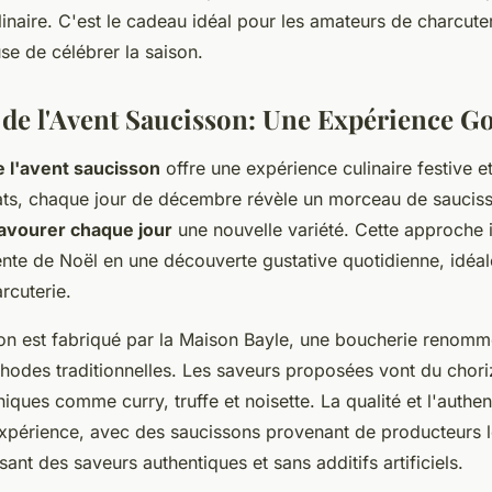
inaire. C'est le cadeau idéal pour les amateurs de charcuter
se de célébrer la saison.
 de l'Avent Saucisson: Une Expérience 
e l'avent saucisson
offre une expérience culinaire festive et
ts, chaque jour de décembre révèle un morceau de saucisso
avourer chaque jour
une nouvelle variété. Cette approche 
ente de Noël en une découverte gustative quotidienne, idéal
rcuterie.
n est fabriqué par la Maison Bayle, une boucherie renomm
thodes traditionnelles. Les saveurs proposées vont du chori
ques comme curry, truffe et noisette. La qualité et l'authent
xpérience, avec des saucissons provenant de producteurs 
sant des saveurs authentiques et sans additifs artificiels.