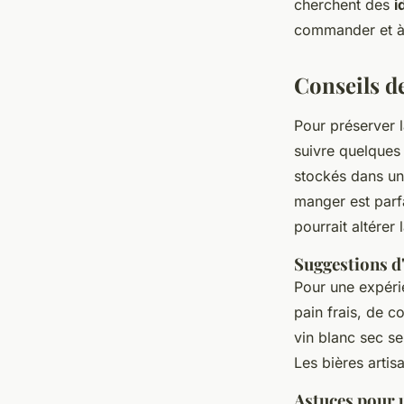
cherchent des
i
commander et à
Conseils d
Pour préserver 
suivre quelques 
stockés dans un 
manger est parfa
pourrait altérer 
Suggestions d
Pour une expér
pain frais, de 
vin blanc sec se
Les bières artis
Astuces pour 