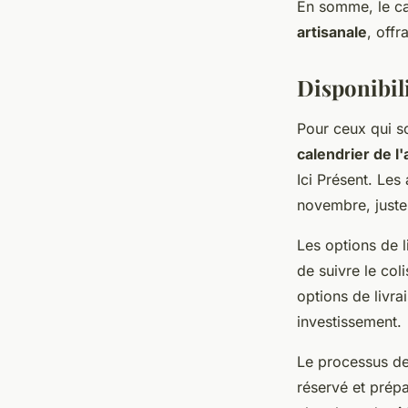
En somme, le ca
artisanale
, offr
Disponibil
Pour ceux qui so
calendrier de l
Ici Présent. Les
novembre, juste
Les options de 
de suivre le col
options de livra
investissement.
Le processus de
réservé et prépa