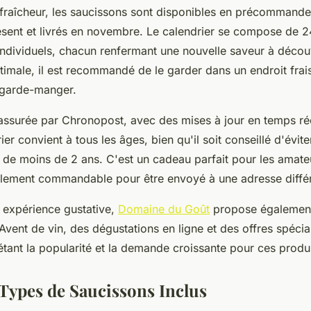
a fraîcheur, les saucissons sont disponibles en précommand
Présent et livrés en novembre. Le calendrier se compose de 2
ndividuels, chacun renfermant une nouvelle saveur à découv
timale, il est recommandé de le garder dans un endroit fra
 garde-manger.
 assurée par Chronopost, avec des mises à jour en temps rée
ier convient à tous les âges, bien qu'il soit conseillé d'évite
s de moins de 2 ans. C'est un cadeau parfait pour les amate
cilement commandable pour être envoyé à une adresse diffé
e expérience gustative,
Domaine du Goût
propose égalemen
'Avent de vin, des dégustations en ligne et des offres spécia
létant la popularité et la demande croissante pour ces produi
 Types de Saucissons Inclus