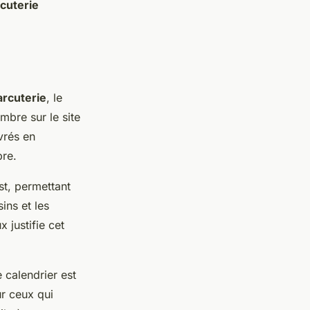
cuterie
arcuterie
, le
bre sur le site
ivrés en
re.
st, permettant
ins et les
 justifie cet
 calendrier est
ur ceux qui