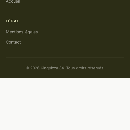
Accueil
LÉGAL
Mentions légales
Contact
© 2026 Kingpizza 34. Tous droits réservés.